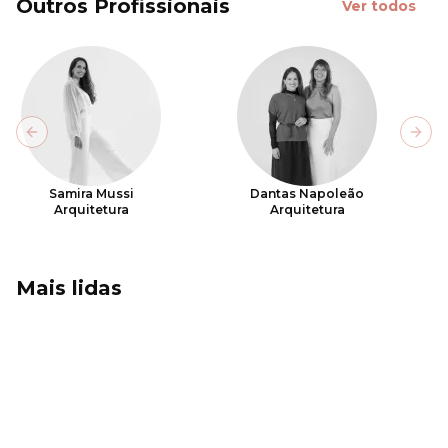
Outros Profissionais
Ver todos
Previous slide
Next
Samira Mussi
Dantas Napoleão
Arquitetura
Arquitetura
Mais lidas