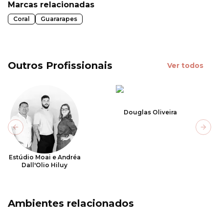
Marcas relacionadas
Coral
Guararapes
Outros Profissionais
Ver todos
Douglas Oliveira
Previous slide
Next
Estúdio Moai e Andréa
Dall'Olio Hiluy
Ambientes relacionados