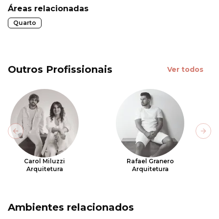
Áreas relacionadas
Quarto
Outros Profissionais
Ver todos
Previous slide
Next
Carol Miluzzi
Rafael Granero
Arquitetura
Arquitetura
Ambientes relacionados