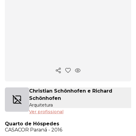
Copiar link
Christian Schönhofen e Richard
Schönhofen
Arquitetura
Ver profissional
Quarto de Hóspedes
CASACOR
Paraná - 2016