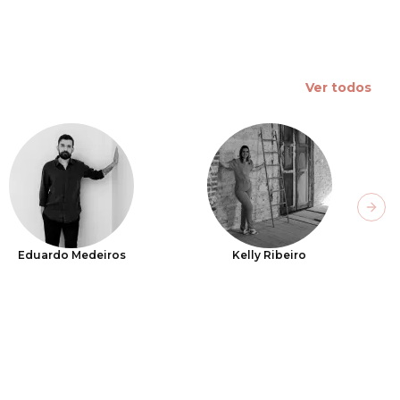
Ver todos
Next
Eduardo Medeiros
Kelly Ribeiro