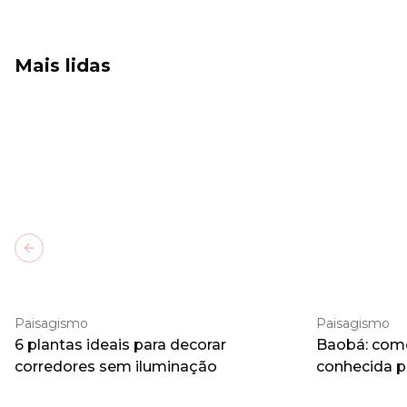
Mais lidas
Previous slide
Paisagismo
Paisagismo
6 plantas ideais para decorar
Baobá: como 
corredores sem iluminação
conhecida 