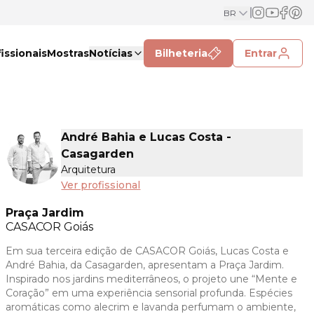
BR
issionais
Mostras
Notícias
Bilheteria
Entrar
André Bahia e Lucas Costa -
Casagarden
Arquitetura
Ver profissional
Praça Jardim
CASACOR
Goiás
Em sua terceira edição de CASACOR Goiás, Lucas Costa e
André Bahia, da Casagarden, apresentam a Praça Jardim.
Inspirado nos jardins mediterrâneos, o projeto une “Mente e
Coração” em uma experiência sensorial profunda. Espécies
aromáticas como alecrim e lavanda perfumam o ambiente,