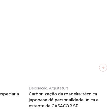
Next
Decoração, Arquitetura
especiaria
Carbonização da madeira: técnica
japonesa dá personalidade única a
estante da CASACOR SP