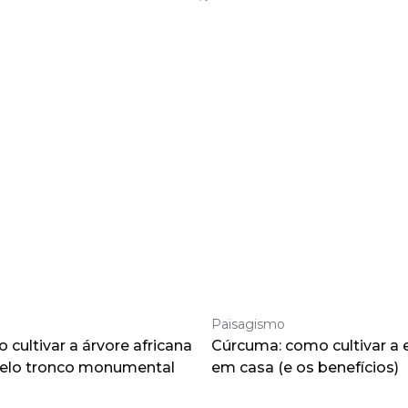
Paisagismo
cultivar a árvore africana
Cúrcuma: como cultivar a 
pelo tronco monumental
em casa (e os benefícios)