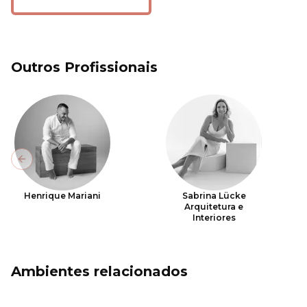
Outros Profissionais
Previous slide
Henrique Mariani
Sabrina Lücke
Arquitetura e
Interiores
Ambientes relacionados