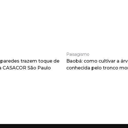
Paisagismo
 paredes trazem toque de
Baobá: como cultivar a árv
à CASACOR São Paulo
conhecida pelo tronco m