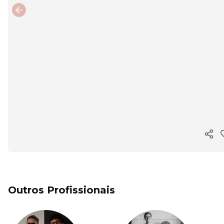
Previous slide
Copi
Outros Profissionais