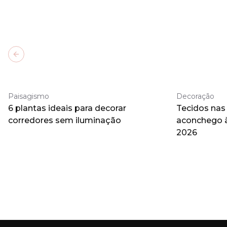
Previous slide
Paisagismo
Decoração
6 plantas ideais para decorar
Tecidos nas
corredores sem iluminação
aconchego 
2026