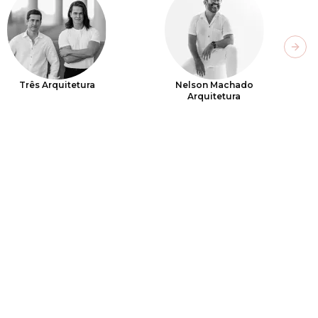
Next
Três Arquitetura
Nelson Machado
Arquitetura