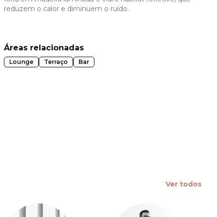
reduzem o calor e diminuem o ruído.
 slide
Áreas relacionadas
Lounge
Terraço
Bar
Ver todos