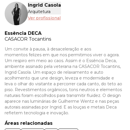
Ingrid Casola
Arquitetura
Ver profissional
Essência DECA
CASACOR
Tocantins
Um convite à pausa, à desaceleração e aos
momentos felizes em que nos permitimos viver o agora.
Um respiro em meio ao caos. Assim é o Essência Deca,
ambiente assinado pela veterana na CASACOR Tocantins,
Ingrid Casola. Um espaço de relaxamento e auto
acolhimento que une design, leveza e modernidade e
leva o olhar do visitante a percorrer cada canto, do teto ao
piso. Revestimentos orgânicos, tons neutros e elementos
naturais foram escolhidos para transmitir fluidez. O design
aparece nas luminárias de Guilherme Wentz e nas peças
autorais assinadas por Ingrid. E as louças e metais Deca
refletem tecnologia e inovação.
Áreas relacionadas