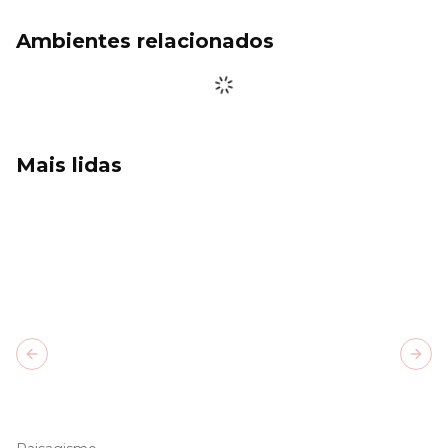
Ambientes relacionados
Mais lidas
Previous slide
Next