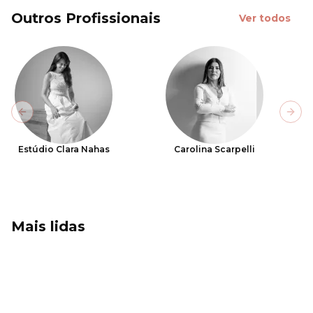
Outros Profissionais
Ver todos
Previous slide
Next
Estúdio Clara Nahas
Carolina Scarpelli
Mais lidas