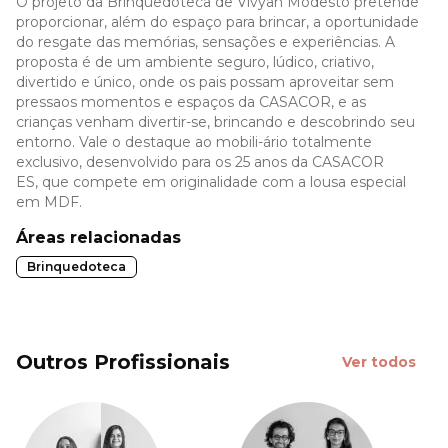
O projeto da Brinquedoteca de Vivyan Modesto pretende
proporcionar, além do espaço para brincar, a oportunidade
do resgate das memórias, sensações e experiências. A
proposta é de um ambiente seguro, lúdico, criativo,
divertido e único, onde os pais possam aproveitar sem
pressaos momentos e espaços da CASACOR, e as
crianças venham divertir-se, brincando e descobrindo seu
entorno. Vale o destaque ao mobili-ário totalmente
exclusivo, desenvolvido para os 25 anos da CASACOR
ES, que compete em originalidade com a lousa especial
em MDF.
Áreas relacionadas
Brinquedoteca
Outros Profissionais
Ver todos