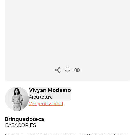
Copiar link
Vivyan Modesto
Arquitetura
Ver profissional
Brinquedoteca
CASACOR
ES