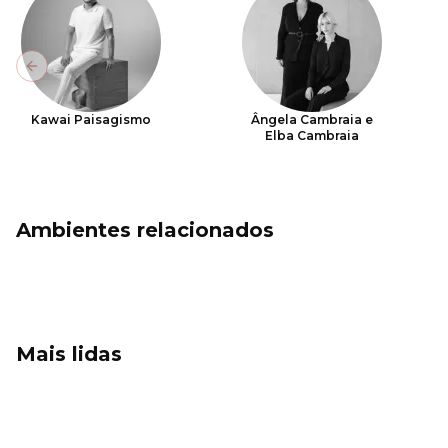
Previous slide
Kawai Paisagismo
Ângela Cambraia e
Elba Cambraia
Ambientes relacionados
Mais lidas