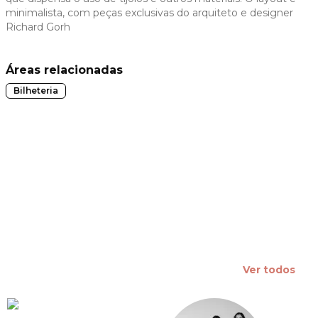
minimalista, com peças exclusivas do arquiteto e designer
 slide
Richard Gorh
Áreas relacionadas
Bilheteria
Ver todos