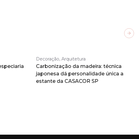
Next
Decoração, Arquitetura
especiaria
Carbonização da madeira: técnica
japonesa dá personalidade única a
estante da CASACOR SP