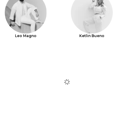
Leo Magno
Ketlin Bueno