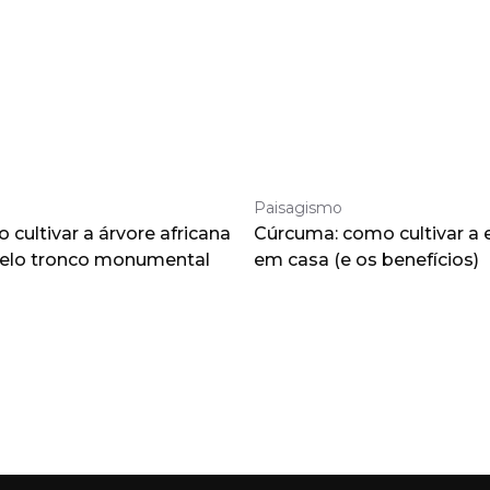
Paisagismo
cultivar a árvore africana
Cúrcuma: como cultivar a 
pelo tronco monumental
em casa (e os benefícios)