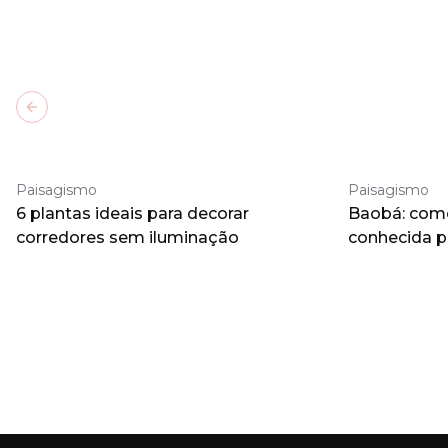
Previous slide
Paisagismo
Paisagismo
6 plantas ideais para decorar
Baobá: como 
corredores sem iluminação
conhecida 