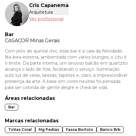
Cris Capanema
Arquitetura
Ver profissional
Bar
CASACOR
Minas Gerais
Com jeito de quintal chic, esse bar é a cara da felicidade.
Na área externa, ambientada com vários lounges, o céu é
o limite. Da parte interna, um sinuoso balcão em quartzito
alcança o lado de fora, facilitando o serviço. Iluminação
sutil, luz de velas, lareiras, tapetes e, claro, a imprescindível
presença da arte. A base em cores neutras foi pensada
para ser colorida de gente alegre e cheia de vida.
Áreas relacionadas
Bar
Marcas relacionadas
Tintas Coral
Mg Pedras
Fassa Bortolo
Banco Brb