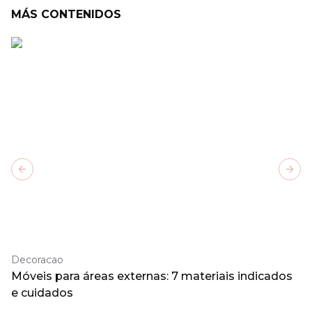
MÁS CONTENIDOS
Previous slide
Next
Decoracao
Móveis para áreas externas: 7 materiais indicados
e cuidados