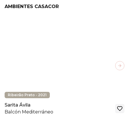
AMBIENTES CASACOR
Next
Ribeirão Preto - 2021
Sarita Ávila
Balcón Mediterráneo