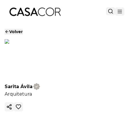
Volver
Sarita Ávila
Arquitetura
Copiar enlace