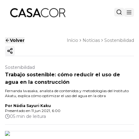
Volver
Início
Notícias
Sostenibilidad
Copiar enlace
Sostenibilidad
Trabajo sostenible: cómo reducir el uso de
agua en la construcción
Fernanda Iwasaka, analista de contenidos y metodologías del Instituto
Akatu, explica cómo optimizar el uso del agua en la obra
Por
Nádia Sayuri Kaku
Presentado en
11 jun 2021, 6:00
05 min de leitura