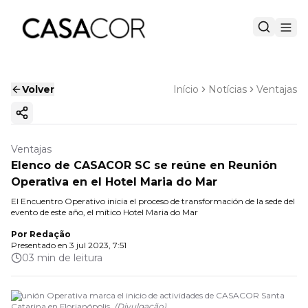
Volver
Início
Notícias
Ventajas
Copiar enlace
Ventajas
Elenco de CASACOR SC se reúne en Reunión
Operativa en el Hotel Maria do Mar
El Encuentro Operativo inicia el proceso de transformación de la sede del
evento de este año, el mítico Hotel Maria do Mar
Por
Redação
Presentado en
3 jul 2023, 7:51
03 min de leitura
Reunión Operativa marca el inicio de actividades de CASACOR Santa
Catarina en Florianópolis.
(
Divulgação
)