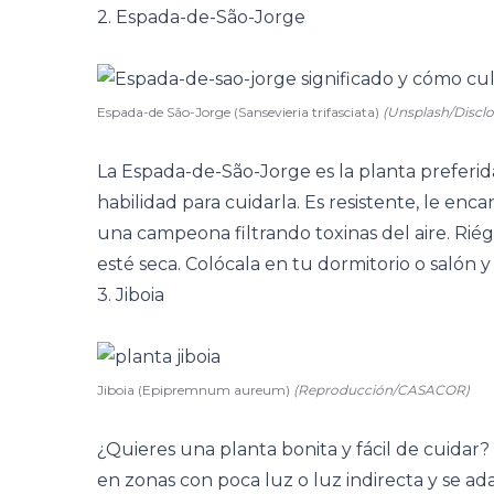
2. Espada-de-São-Jorge
Espada-de São-Jorge (Sansevieria trifasciata)
(Unsplash/Disclo
La Espada-de-São-Jorge es la planta preferi
habilidad para cuidarla. Es resistente, le enca
una campeona filtrando toxinas del aire. Riég
esté seca. Colócala en tu dormitorio o salón y 
3. Jiboia
Jiboia (Epipremnum aureum)
(Reproducción/CASACOR)
¿Quieres una planta bonita y fácil de cuidar? 
en zonas con poca luz o luz indirecta y se ad