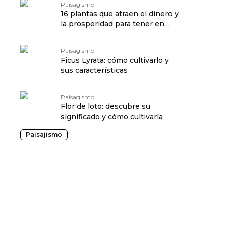
Paisagismo
16 plantas que atraen el dinero y
la prosperidad para tener en
casa en 2025
Paisagismo
Ficus Lyrata: cómo cultivarlo y
sus características
Paisagismo
Flor de loto: descubre su
significado y cómo cultivarla
Paisajismo