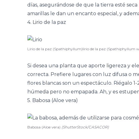
días, asegurándose de que la tierra esté seca 
amarillas le dan un encanto especial, y ademá
4. Lirio de la paz
Lirio de la paz (Spathiphyllum)lirio de la paz (Spathiphyllum wa
Si desea una planta que aporte ligereza y elega
correcta. Prefiere lugares con luz difusa o m
flores blancas son un espectáculo. Riégalo 1
húmeda pero no empapada. Ah, y es estupend
5. Babosa (Aloe vera)
Babosa (Aloe vera)
(ShutterStock/CASACOR)