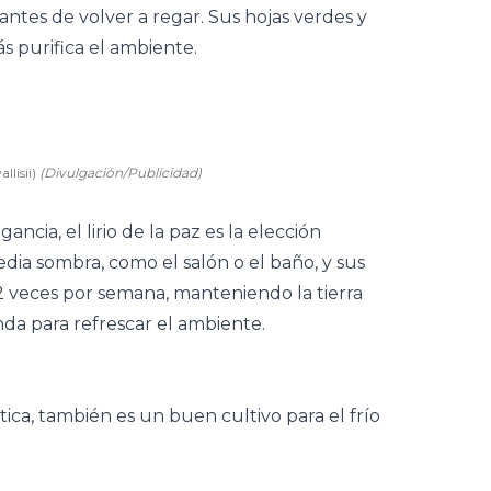
antes de volver a regar. Sus hojas verdes y
s purifica el ambiente.
llisii)
(Divulgación/Publicidad)
ncia, el lirio de la paz es la elección
edia sombra, como el salón o el baño, y sus
-2 veces por semana, manteniendo la tierra
a para refrescar el ambiente.