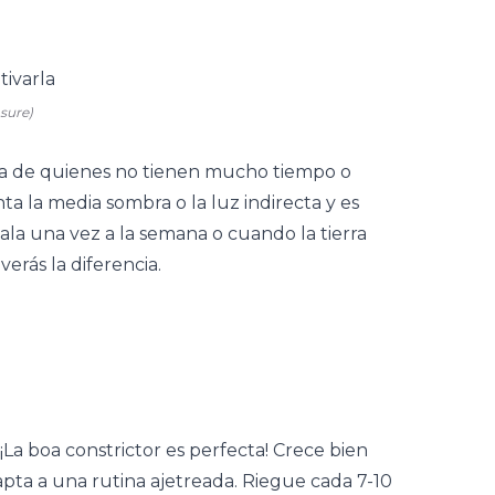
sure)
da de quienes no tienen mucho tiempo o
nta la media sombra o la luz indirecta y es
ala una vez a la semana o cuando la tierra
verás la diferencia.
¡La boa constrictor es perfecta! Crece bien
apta a una rutina ajetreada. Riegue cada 7-10