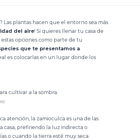
a?
Las plantas
hacen que el entorno sea más
lidad del aire
! Si quieres llenar tu casa de
en estas opciones como parte de tu
species que te presentamos a
deal es colocarlas en un lugar donde los
OR)
a atención, la zamioculca es una de las
a casa, prefiriendo la luz indirecta o
as o cuando la tierra esté muy seca.