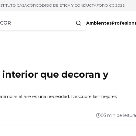
NSTITUTO CASACOR
CÓDIGO DE ÉTICA Y CONDUCTA
FORO CC 2026
Ambientes
Profesion
acteres
 interior que decoran y
 limpiar el aire es una necesidad. Descubre las mejores
05 min de leitura