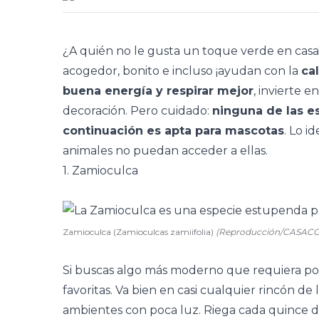
¿A quién no le gusta un toque verde en cas
acogedor, bonito e incluso ¡ayudan con la
ca
buena energía y respirar mejor
, invierte 
decoración. Pero cuidado:
ninguna de las e
continuación es apta para mascotas
. Lo i
animales no puedan acceder a ellas.
1. Zamioculca
Zamioculca (Zamioculcas zamiifolia)
(Reproducción/CASAC
Si buscas algo más moderno que requiera poc
favoritas. Va bien en casi cualquier rincón de l
ambientes con poca luz. Riega cada quince dí