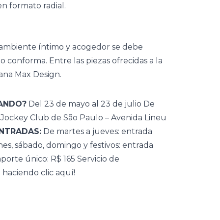
en formato radial.
l ambiente íntimo y acogedor se debe
o conforma. Entre las piezas ofrecidas a la
iana Max Design.
ANDO?
Del 23 de mayo al 23 de julio De
Jockey Club de São Paulo – Avenida Lineu
NTRADAS:
De martes a jueves: entrada
nes, sábado, domingo y festivos: entrada
porte único: R$ 165 Servicio de
e
haciendo clic aquí!