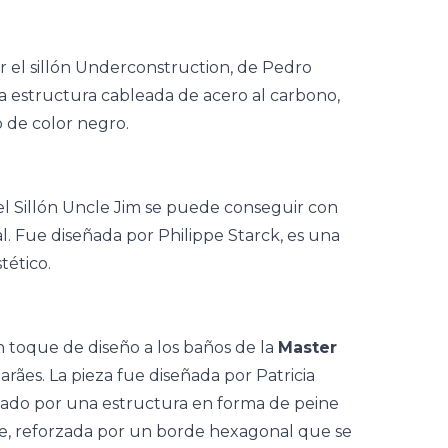
ir el sillón Underconstruction, de Pedro
a
estructura cableada de acero al carbono,
o de color negro.
el Sillón Uncle Jim se puede conseguir con
al. Fue
diseñada por Philippe Starck, es una
tético.
 toque de diseño a los baños de la
Master
rães. La pieza fue diseñada por Patricia
mado por una estructura en forma de peine
ase, reforzada por un borde hexagonal que se