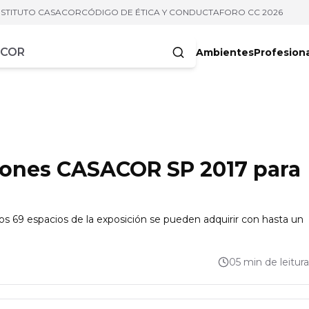
NSTITUTO CASACOR
CÓDIGO DE ÉTICA Y CONDUCTA
FORO CC 2026
Ambientes
Profesion
acteres
lones CASACOR SP 2017 para
os 69 espacios de la exposición se pueden adquirir con hasta un
05 min de leitura