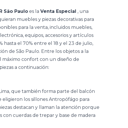
 São Paulo
es la
Venta Especial
, una
quieran muebles y piezas decorativas para
onibles para la venta, incluidos muebles,
lectrónica, equipos, accesorios y artículos
hasta el 70% entre el 18 y el 23 de julio,
ión de São Paulo.
Entre los objetos a la
el máximo confort con un diseño de
piezas a continuación:
 Lima, que también forma parte del balcón
 eligieron los sillones Antropófágo para
 piezas destacan y llaman la atención porque
os con cuerdas de trepar y base de madera