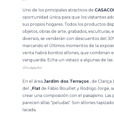
Uno de los principales atractivos de
CASACOR
oportunidad única para que los visitantes ad
sus propios hogares. Todos los productos disp
objetos, obras de arte, grabados, esculturas, e
diversos, se venderán con descuentos del 30% 
marcando el Últimos momentos de la exposic
venta habrá bonitos sillones, que combinan 
vanguardia. Echa un vistazo a algunas de las 
(Divulgação)
En el área
Jardim dos Terraços
, de Clariça
del
_Flat
de Fábio Bouillet y Rodrigo Jorge, se
crear una composición con el paisajismo. Las
parecen sillas "peludas". Son
sillones tapizad
lacada.