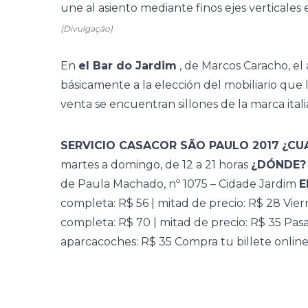
une al asiento mediante finos ejes verticales 
(Divulgação)
En
el Bar do Jardim
, de Marcos Caracho, e
básicamente a la elección del mobiliario que l
venta se encuentran sillones
de la marca ital
SERVICIO CASACOR SÃO PAULO 2017
¿CU
martes a domingo, de 12 a 21 horas
¿DÓNDE?
de Paula Machado, nº 1075 – Cidade Jardim
E
completa: R$ 56 | mitad de precio: R$ 28 Vier
completa: R$ 70 | mitad de precio: R$ 35 Pasa
aparcacoches: R$ 35 Compra tu billete onlin