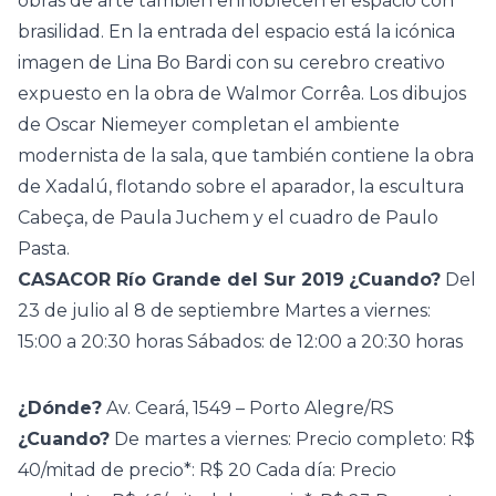
obras de arte también ennoblecen el espacio con
brasilidad. En la entrada del espacio está la icónica
imagen de
Lina Bo Bardi
con su cerebro creativo
expuesto en la obra de Walmor Corrêa. Los dibujos
de
Oscar Niemeyer
completan el ambiente
modernista de la sala, que también contiene la obra
de Xadalú, flotando sobre el aparador, la escultura
Cabeça, de Paula Juchem y el cuadro de Paulo
Pasta.
CASACOR Río Grande del Sur 2019
¿Cuando?
Del
23 de julio al 8 de septiembre Martes a viernes:
15:00 a 20:30 horas Sábados: de 12:00 a 20:30 horas
¿Dónde?
Av. Ceará, 1549 – Porto Alegre/RS
¿Cuando?
De martes a viernes: Precio completo: R$
40/mitad de precio*: R$ 20 Cada día: Precio