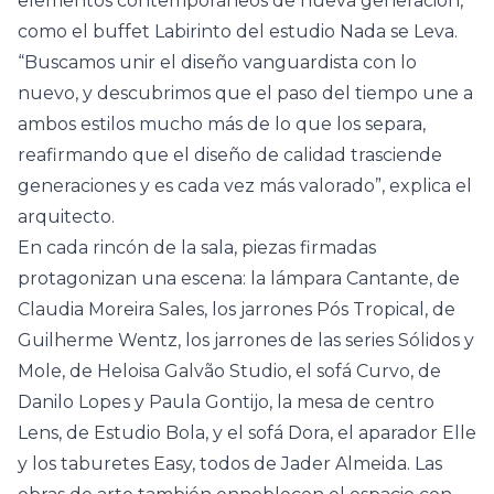
elementos contemporáneos de nueva generación,
como el buffet Labirinto del estudio Nada se Leva.
“Buscamos unir el diseño vanguardista con lo
nuevo, y descubrimos que el paso del tiempo une a
ambos estilos mucho más de lo que los separa,
reafirmando que el diseño de calidad trasciende
generaciones y es cada vez más valorado”, explica el
arquitecto.
En cada rincón de la sala, piezas firmadas
protagonizan una escena: la lámpara Cantante, de
Claudia Moreira Sales, los jarrones Pós Tropical, de
Guilherme Wentz, los jarrones de las series Sólidos y
Mole, de Heloisa Galvão Studio, el sofá Curvo, de
Danilo Lopes y Paula Gontijo, la mesa de centro
Lens, de Estudio Bola, y el sofá Dora, el aparador Elle
y los taburetes Easy, todos de Jader Almeida. Las