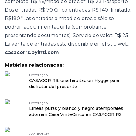
completo: R$ 46/mitad de precio*: R$ 23 Pasaporte:
Dos entradas: R$ 70 Cinco entradas: R$ 140 Ilimitado:
R$180 *Las entradas a mitad de precio sólo se
podrán adquirir en taquilla (comprobante
presentando documentos). Servicio de valet: R$ 25
La venta de entradas está disponible en el sitio web:
casacorrs.byinti.com
Matérias relacionadas:
Decoração
CASACOR RS: una habitación Hygge para
disfrutar del presente
Decoração
Líneas puras y blanco y negro atemporales
adornan Casa VinteCinco en CASACOR RS
Arquitetura