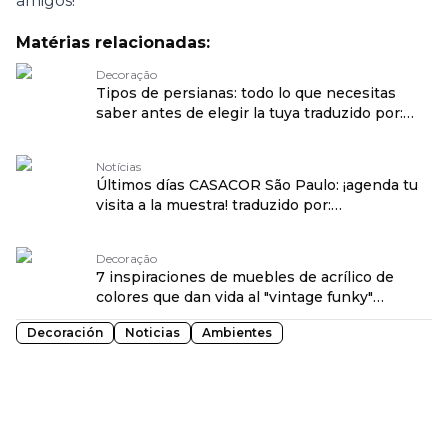
amigos!
Matérias relacionadas:
Decoração
Tipos de persianas: todo lo que necesitas
saber antes de elegir la tuya traduzido por:
OPENROUTER
Notícias
Últimos días CASACOR São Paulo: ¡agenda tu
visita a la muestra! traduzido por:
OPENROUTER
Decoração
7 inspiraciones de muebles de acrílico de
colores que dan vida al "vintage funky"
traduzido por: OPENROUTER
Decoración
Noticias
Ambientes