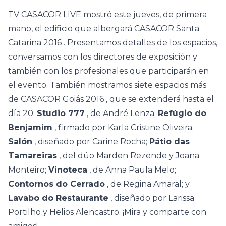
TV CASACOR LIVE
mostró este jueves, de primera
mano, el edificio que albergará
CASACOR Santa
Catarina 2016
. Presentamos detalles de los espacios,
conversamos con los directores de exposición y
también con los profesionales que participarán en
el evento. También mostramos siete espacios más
de
CASACOR Goiás 2016
, que se extenderá hasta el
día 20:
Studio 777
, de André Lenza;
Refúgio do
Benjamim
, firmado por Karla Cristine Oliveira;
Salón
, diseñado por Carine Rocha;
Pátio das
Tamareiras
, del dúo Marden Rezende y Joana
Monteiro;
Vinoteca
, de Anna Paula Melo;
Contornos do Cerrado
, de Regina Amaral; y
Lavabo do Restaurante
, diseñado por Larissa
Portilho y Helios Alencastro. ¡Mira y comparte con