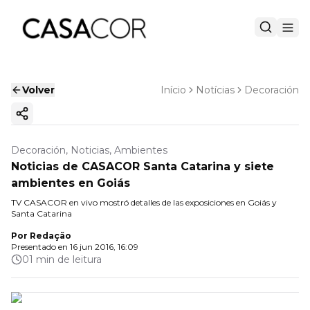
Volver
Início
Notícias
Decoración
Copiar enlace
Decoración, Noticias, Ambientes
Noticias de CASACOR Santa Catarina y siete
ambientes en Goiás
TV CASACOR en vivo mostró detalles de las exposiciones en Goiás y
Santa Catarina
Por
Redação
Presentado en
16 jun 2016, 16:09
01 min de leitura