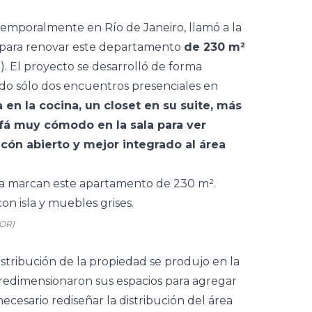
temporalmente en Río de Janeiro, llamó a la
para renovar este departamento
de 230 m²
). El proyecto se desarrolló de forma
endo sólo dos encuentros presenciales en
a en la cocina, un closet en su suite, más
ofá muy cómodo en la sala para ver
cón abierto y mejor integrado al área
COR)
istribución de la propiedad se produjo en la
s redimensionaron sus espacios para agregar
necesario rediseñar la distribución del área