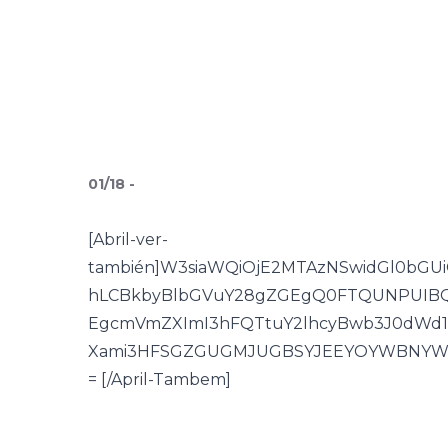
01
/
18
-
[Abril-ver-
también]W3siaWQiOjE2MTAzNSwidGl0bGU
hLCBkbyBlbGVuY28gZGEgQ0FTQUNPUIBQZX
EgcmVmZXImI3hFQTtuY2lhcyBwb3J0dWd1ZX
Xami3HFSGZGUGMJUGBSYJEEYOYWBNY
= [/April-Tambem]