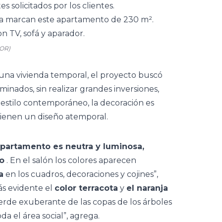
 solicitados por los clientes.
COR)
una vivienda temporal, el proyecto buscó
minados, sin realizar grandes inversiones,
estilo contemporáneo, la decoración es
ienen un diseño atemporal.
apartamento es neutra y luminosa,
to
. En el salón los colores aparecen
a
en los cuadros, decoraciones y cojines”,
s evidente el
color terracota
y
el naranja
erde exuberante de las copas de los árboles
a el área social”, agrega.