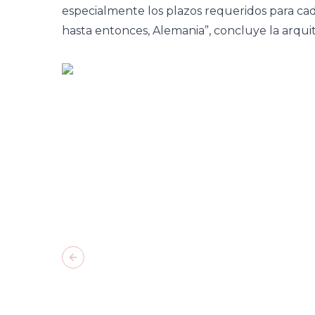
especialmente los plazos requeridos para cad
hasta entonces, Alemania”, concluye la arqui
Previous slide