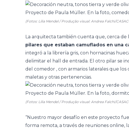
(Fotos: Lilia Mendel / Produção visual: Andrea Falchi/CASA
La arquitecta también cuenta que, cerca de 
pilares que estaban camuflados en una ca
integró a la librería gris, con hornacinas hu
delimitar el hall de entrada. El otro pilar se
del
comedor
, con armarios laterales que los 
maletas y otras pertenencias.
(Fotos: Lilia Mendel / Produção visual: Andrea Falchi/CASA
“Nuestro mayor desafío en este proyecto fue
forma remota, a través de reuniones online, l