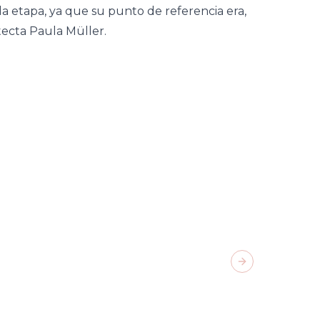
a etapa, ya que su punto de referencia era,
tecta Paula Müller.
Next slide