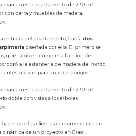
COR)
la entrada del apartamento, había
dos
rpintería
diseñada por ella. El primero se
ecas, que también cumple la función de
 incorporó a la estantería de madera del fondo
clientes utilizan para guardar abrigos,
COR)
 hacer que los clientes comprendieran, de
a dinámica de un proyecto en Brasil,