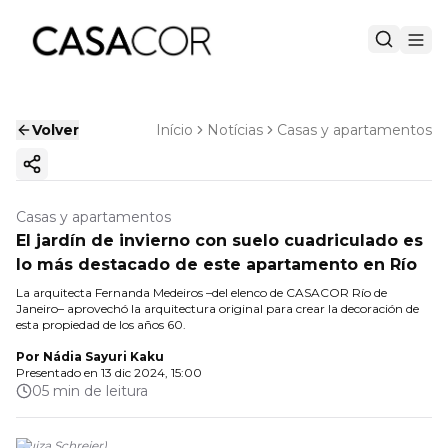
Volver
Início
Notícias
Casas y apartamentos
Copiar enlace
Casas y apartamentos
El jardín de invierno con suelo cuadriculado es
lo más destacado de este apartamento en Río
La arquitecta Fernanda Medeiros –del elenco de CASACOR Río de
Janeiro– aprovechó la arquitectura original para crear la decoración de
esta propiedad de los años 60.
Por
Nádia Sayuri Kaku
Presentado en
13 dic 2024, 15:00
05 min de leitura
(
Luiza Schreier
)