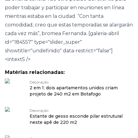
poder trabajar y participar en reuniones en línea
mientras estaba en la ciudad. “Con tanta
comodidad, creo que estas temporadas se alargarán
cada vez más”, bromea Fernanda. [galeria-abril
id="184557" type="slider_super"
showtitle="undefinido" data-restrict="false"]
<intext5 />
Matérias relacionadas:
Decoração
2 em 1: dois apartamentos unidos criam
projeto de 240 m2 em Botafogo
Decoração
Estante de gesso esconde pilar estrutural
neste apê de 220 m2