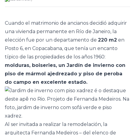
Cuando el matrimonio de ancianos decidió adquirir
una vivienda permanente en Río de Janeiro, la
elección fue por un departamento de
220 m2
en
Posto 6, en Copacabana, que tenía un encanto
típico de las propiedades de los años 1960:
molduras, boiseries, un Jardín de invierno con
piso de mármol ajedrezado y piso de peroba
do campo en excelente estado.
Al ser invitada a realizar la remodelación, la
arquitecta Fernanda Medeiros – del elenco
de