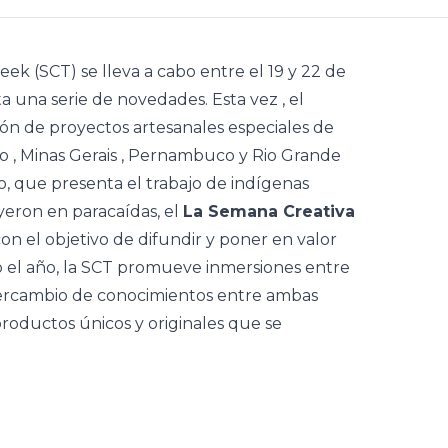
eek
(SCT) se lleva a cabo entre el 19 y 22 de
ta una serie de novedades.
Esta vez
, el
ción de proyectos artesanales especiales de
to
,
Minas Gerais
,
Pernambuco
y
Rio Grande
, que presenta el trabajo de indígenas
eron en paracaídas, el
La Semana Creativa
con el objetivo de difundir y poner en valor
o el año, la SCT promueve inmersiones entre
intercambio de conocimientos entre ambas
productos únicos y originales que se