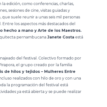
a edición, como conferencias, charlas,
nes, sesiones de cine, visitas guiadas y
, que suele reunir a unas seis mil personas
l. Entre los aspectos más destacados del
o hecho a mano y
Arte de los Maestros.
 arquitecta pernambucana
Janete Costa
está
ajeado del festival. Colectivo formado por
irapora, el grupo creado por la familia
 de hilos y tejidos – Mulheres Entre
ncluso realizados con hilo de oro y con una
oda la programación del festival está
ctividades ya está abierta y se puede realizar