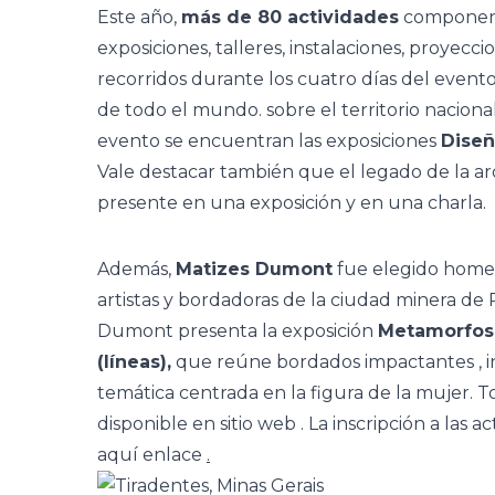
Este año,
más de 80 actividades
componen l
exposiciones, talleres, instalaciones, proyeccio
recorridos durante los cuatro días del evento
de todo el mundo. sobre el territorio naciona
evento se encuentran las
exposiciones
Diseñ
Vale destacar también que el legado de la
presente en una
exposición
y en una charla.
Además,
Matizes Dumont
fue elegido homen
artistas y bordadoras de la ciudad minera de P
Dumont presenta la exposición
Metamorfosis
(líneas),
que reúne bordados impactantes
,
i
temática centrada en la figura de la mujer. T
disponible en
sitio web
. La inscripción a las a
aquí
enlace
.