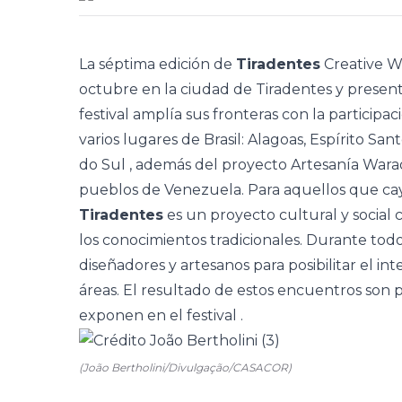
La séptima edición de
Tiradentes
Creative
W
octubre en la ciudad de Tiradentes y presen
festival amplía sus fronteras con la participa
varios lugares de Brasil: Alagoas,
Espírito San
do Sul
, además del proyecto Artesanía Warao
pueblos de Venezuela. Para aquellos que cay
Tiradentes
es un proyecto cultural y social 
los conocimientos tradicionales. Durante tod
diseñadores y artesanos para posibilitar el 
áreas. El resultado de estos encuentros son 
exponen en el
festival
.
(João Bertholini/Divulgação/CASACOR)