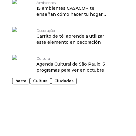
Ambientes
15 ambientes CASACOR te
enseñan cómo hacer tu hogar
más acogedor
Decoração
Carrito de té: aprende a utilizar
este elemento en decoración
Cultura
Agenda Cultural de São Paulo: 5
programas para ver en octubre
hasta
Cultura
Ciudades