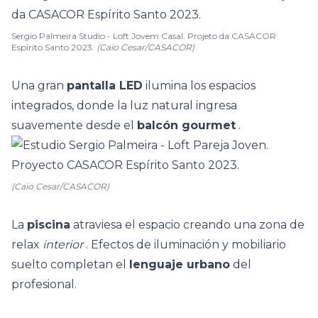
Sergio Palmeira Studio - Loft Jovem Casal. Projeto da CASACOR
Espírito Santo 2023.
(Caio Cesar/CASACOR)
Una gran
pantalla LED
ilumina los espacios
integrados, donde la luz natural ingresa
suavemente desde el
balcón gourmet
.
(Caio Cesar/CASACOR)
La
piscina
atraviesa el espacio creando una zona de
relax
interior
. Efectos de iluminación y mobiliario
suelto completan el
lenguaje urbano
del
profesional.