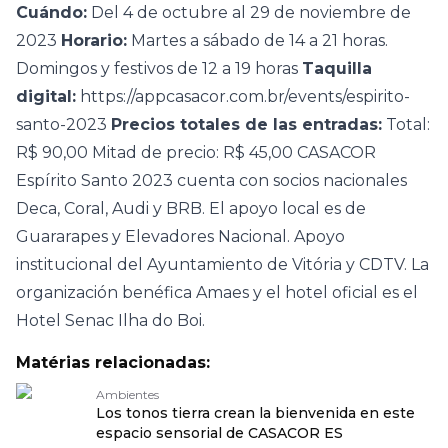
Cuándo:
Del 4 de octubre al 29 de noviembre de
2023
Horario:
Martes a sábado de 14 a 21 horas.
Domingos y festivos de 12 a 19 horas
Taquilla
digital:
https://appcasacor.com.br/events/espirito-
santo-2023
Precios totales de las entradas:
Total:
R$ 90,00 Mitad de precio: R$ 45,00 CASACOR
Espírito Santo 2023 cuenta con socios nacionales
Deca, Coral, Audi y BRB. El apoyo local es de
Guararapes y Elevadores Nacional. Apoyo
institucional del Ayuntamiento de Vitória y CDTV. La
organización benéfica Amaes y el hotel oficial es el
Hotel Senac Ilha do Boi.
Matérias relacionadas:
Ambientes
Los tonos tierra crean la bienvenida en este
espacio sensorial de CASACOR ES