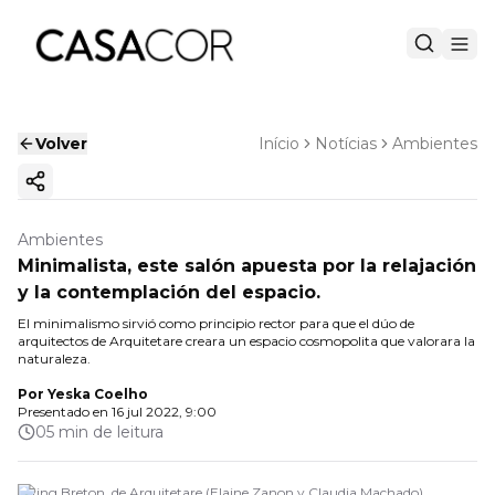
Volver
Início
Notícias
Ambientes
Copiar enlace
Ambientes
Minimalista, este salón apuesta por la relajación
y la contemplación del espacio.
El minimalismo sirvió como principio rector para que el dúo de
arquitectos de Arquitetare creara un espacio cosmopolita que valorara la
naturaleza.
Por
Yeska Coelho
Presentado en
16 jul 2022, 9:00
05 min de leitura
Living Breton, de Arquitetare (Elaine Zanon y Claudia Machado).