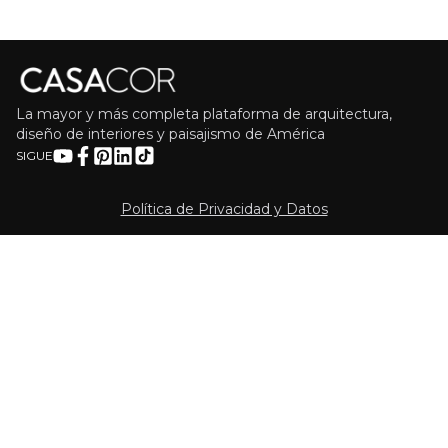
La mayor y más completa plataforma de arquitectura,
diseño de interiores y paisajismo de América
SIGUE
Política de Privacidad y Datos