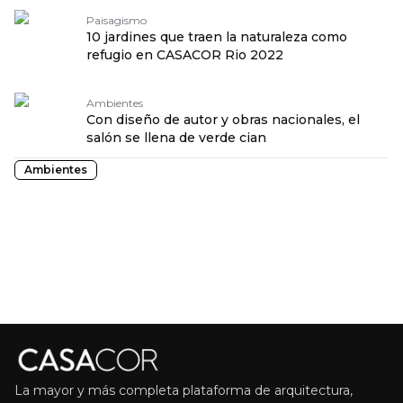
Paisagismo
10 jardines que traen la naturaleza como
refugio en CASACOR Rio 2022
Ambientes
Con diseño de autor y obras nacionales, el
salón se llena de verde cian
Ambientes
La mayor y más completa plataforma de arquitectura,