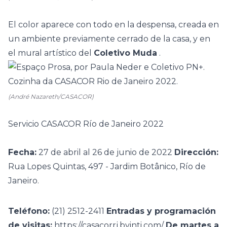
El color aparece con todo en la despensa, creada en
un ambiente previamente cerrado de la casa, y en
el mural artístico del
Coletivo Muda
.
(André Nazareth/CASACOR)
Servicio CASACOR Río de Janeiro 2022
Fecha:
27 de abril al 26 de junio de 2022
Dirección:
Rua Lopes Quintas, 497 - Jardim Botânico, Río de
Janeiro.
Teléfono:
(21) 2512-2411
Entradas y programación
de visitas:
https://casacorrj.byinti.com/
De martes a