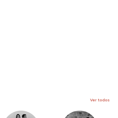
 slide
Ver todos