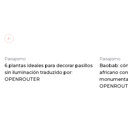
Previous slide
Paisajismo
Paisajismo
6 plantas ideales para decorar pasillos
Baobab: cómo
sin iluminación traduzido por:
africano co
OPENROUTER
monumental 
OPENROUT