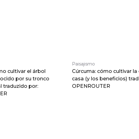
Paisajismo
 cultivar el árbol
Cúrcuma: cómo cultivar la
nocido por su tronco
casa (y los beneficios) tra
traduzido por:
OPENROUTER
ER