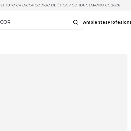
NSTITUTO CASACOR
CÓDIGO DE ÉTICA Y CONDUCTA
FORO CC 2026
Ambientes
Profesion
acteres