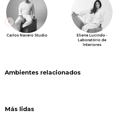
Previous slide
Carlos Navero Studio
Eliene Lucindo -
Laboratório de
Interiores
Ambientes relacionados
Más lidas