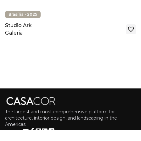
Brasília - 2025
Studio Ark
Galeria
The largest and most comprehensive platform for
architecture, interior design, and landscaping in the
Americas.
FOLLOW