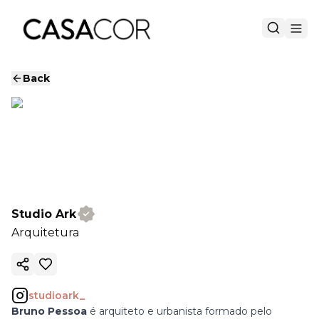
Back
Studio Ark
Arquitetura
Copy ink
studioark_
Bruno Pessoa
é arquiteto e urbanista formado pelo