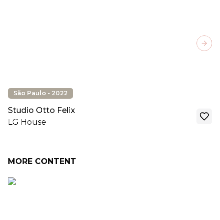
Next
São Paulo - 2022
Studio Otto Felix
LG House
MORE CONTENT