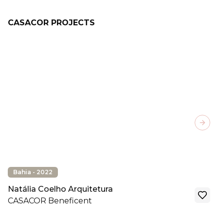
CASACOR PROJECTS
Next
Bahia - 2022
Natália Coelho Arquitetura
CASACOR Beneficent