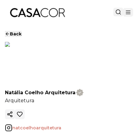
Back
Natália Coelho Arquitetura
Arquitetura
Copy ink
natcoelhoarquitetura