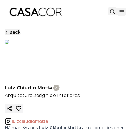
Back
Luiz Cláudio Motta
Arquitetura
Design de Interiores
Copy ink
luizclaudiomotta
Há mais 35 anos
Luiz Cláudio Motta
atua como designer