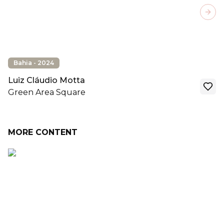
Next
Bahia - 2024
Luiz Cláudio Motta
Green Area Square
MORE CONTENT