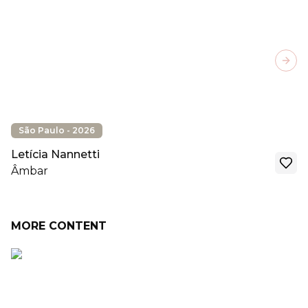
Next
São Paulo - 2026
Letícia Nannetti
Âmbar
MORE CONTENT