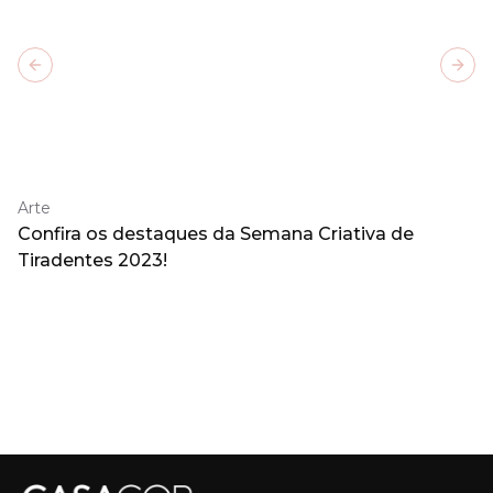
Previous slide
Next
Arte
Confira os destaques da Semana Criativa de
Tiradentes 2023!