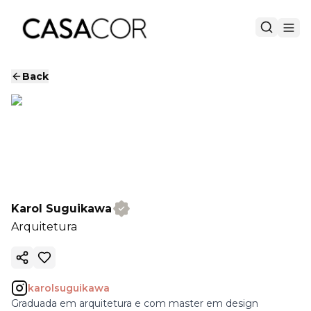
Back
Karol Suguikawa
Arquitetura
Copy ink
karolsuguikawa
Graduada em arquitetura e com master em design