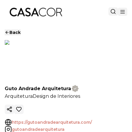
Back
Guto Andrade Arquitetura
Arquitetura
Design de Interiores
Copy ink
https://gutoandradearquitetura.com/
gutoandradearquitetura