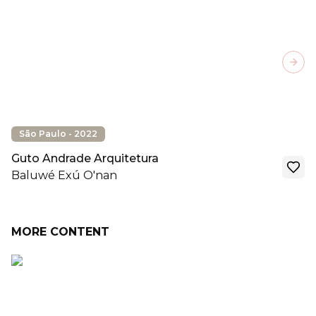
Next
São Paulo - 2022
Guto Andrade Arquitetura
Baluwé Exú O'nan
MORE CONTENT