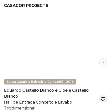
CASACOR PROJECTS
Next
Santa Catarina Balneário Camboriú - 2019
Eduardo Castello Branco e Cibele Castello
Branco
Hall de Entrada Conceito e Lavabo
Tritidimensional