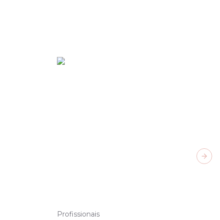
Next
Profissionais