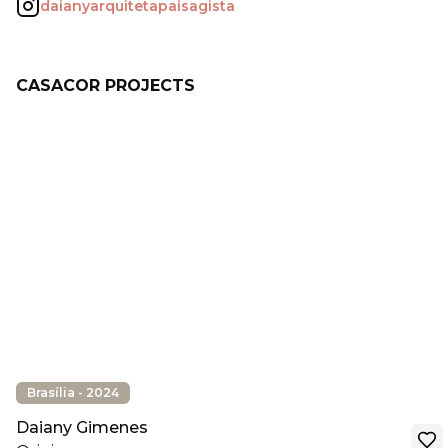
daianyarquitetapaisagista
CASACOR PROJECTS
Brasília - 2024
Daiany Gimenes