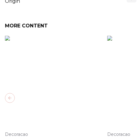
Origin
MORE CONTENT
Previous slide
Decoracao
Decoracao