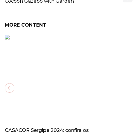
Cocoon Gazebo with Garden
MORE CONTENT
Previous slide
CASACOR Sergipe 2024: confira os