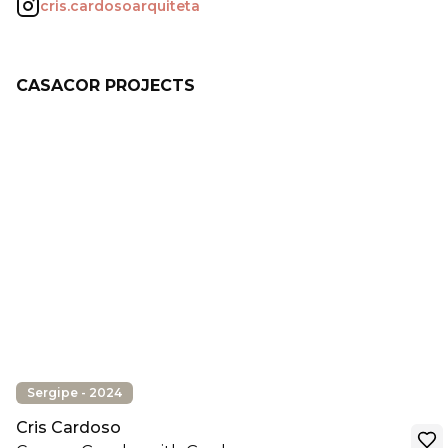
cris.cardosoarquiteta
CASACOR PROJECTS
Sergipe - 2024
Cris Cardoso