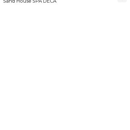
Sand House SPA DECA