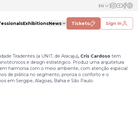
EN
fessionals
Exhibitions
News
Tickets
Sign in
dade Tiradentes (a UNIT, de Aracaju)
, Cris Cardoso
tem
inotécnicos e design estratégico. Produz uma arquitetura
 em harmonia com o meio ambiente, com atenção especial
os de prática no segmento, prioriza o conforto e o
hos em Sergipe, Alagoas, Bahia e São Paulo.