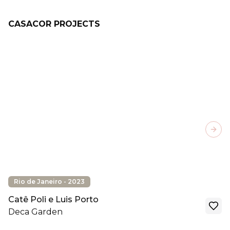
CASACOR PROJECTS
Next
Rio de Janeiro - 2023
Catê Poli e Luis Porto
Deca Garden