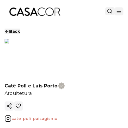
Back
Catê Poli e Luis Porto
Arquitetura
Copy ink
cate_poli_paisagismo