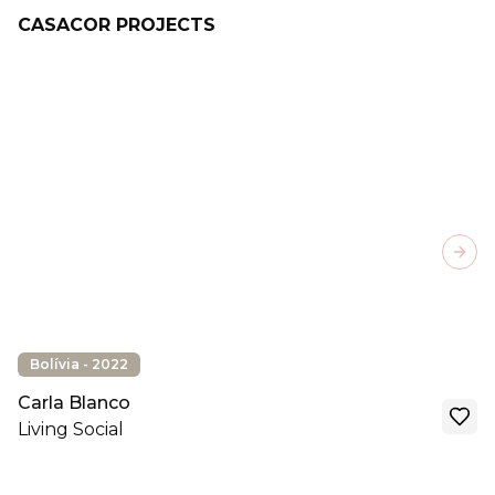
CASACOR PROJECTS
Next
Bolívia - 2022
Carla Blanco
Living Social