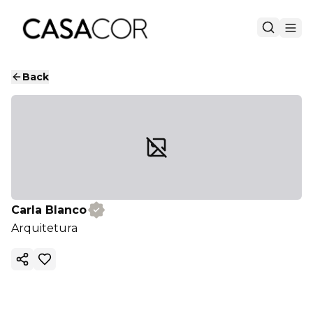
Back
Carla Blanco
Arquitetura
Copy ink