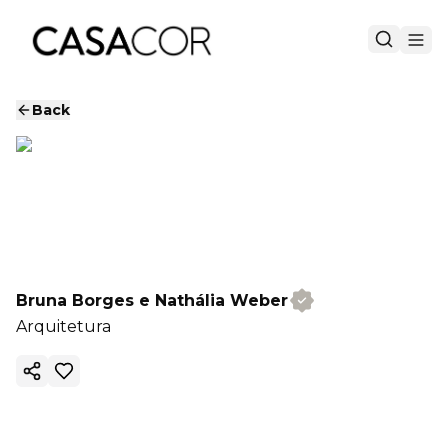
Back
Bruna Borges e Nathália Weber
Arquitetura
Copy ink