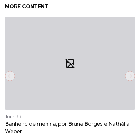
MORE CONTENT
Previous slide
Next
Tour-3d
Banheiro de menina, por Bruna Borges e Nathália
Weber