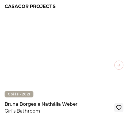
CASACOR PROJECTS
Next
Goiás - 2021
Bruna Borges e Nathália Weber
Girl's Bathroom