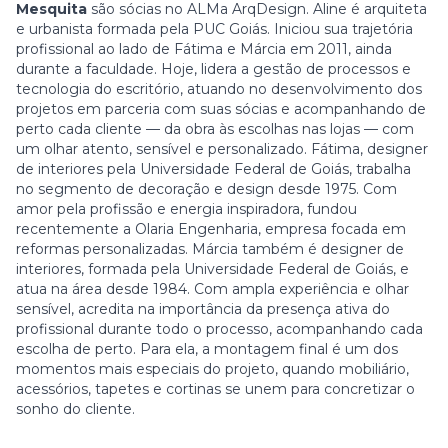
Mesquita
são sócias no ALMa ArqDesign. Aline é arquiteta
e urbanista formada pela PUC Goiás. Iniciou sua trajetória
profissional ao lado de Fátima e Márcia em 2011, ainda
durante a faculdade. Hoje, lidera a gestão de processos e
tecnologia do escritório, atuando no desenvolvimento dos
projetos em parceria com suas sócias e acompanhando de
perto cada cliente — da obra às escolhas nas lojas — com
um olhar atento, sensível e personalizado. Fátima, designer
de interiores pela Universidade Federal de Goiás, trabalha
no segmento de decoração e design desde 1975. Com
amor pela profissão e energia inspiradora, fundou
recentemente a Olaria Engenharia, empresa focada em
reformas personalizadas. Márcia também é designer de
interiores, formada pela Universidade Federal de Goiás, e
atua na área desde 1984. Com ampla experiência e olhar
sensível, acredita na importância da presença ativa do
profissional durante todo o processo, acompanhando cada
escolha de perto. Para ela, a montagem final é um dos
momentos mais especiais do projeto, quando mobiliário,
acessórios, tapetes e cortinas se unem para concretizar o
sonho do cliente.