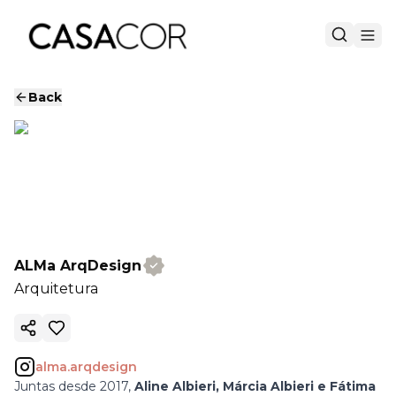
Back
ALMa ArqDesign
Arquitetura
Copy ink
alma.arqdesign
Juntas desde 2017,
Aline Albieri, Márcia Albieri e Fátima