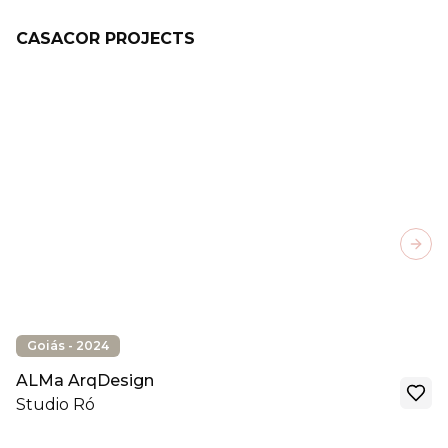
CASACOR PROJECTS
Next
Goiás - 2024
ALMa ArqDesign
Studio Ró