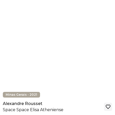
Minas Gerais - 2021
Alexandre Rousset
Space Space Elisa Atheniense