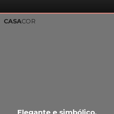
CASA
COR
Elegante e simbólico,