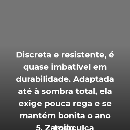
Discreta e resistente, é
quase imbatível em
durabilidade. Adaptada
até à sombra total, ela
exige pouca rega e se
mantém bonita o ano
5. Zamioculca
todo.