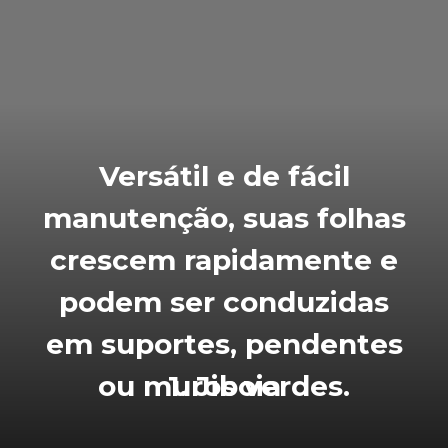
Versátil e de fácil
manutenção, suas folhas
crescem rapidamente e
podem ser conduzidas
em suportes, pendentes
ou muros verdes.
1. Jiboia