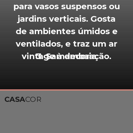
para vasos suspensos ou
jardins verticais. Gosta
de ambientes úmidos e
ventilados, e traz um ar
vintage à decoração.
3. Samambaia
CASA
COR