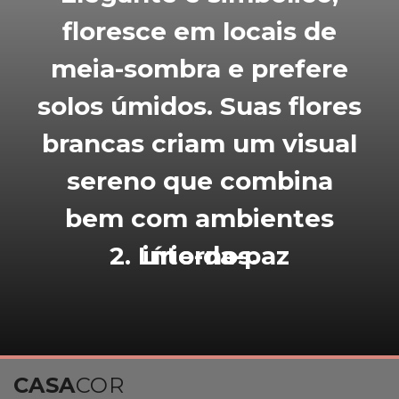
floresce em locais de
meia-sombra e prefere
solos úmidos. Suas flores
brancas criam um visual
sereno que combina
bem com ambientes
2. Lírio-da-paz
internos.
CASA
COR