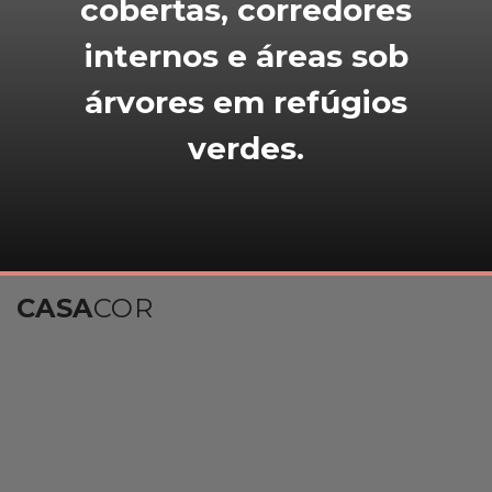
cobertas, corredores
internos e áreas sob
árvores em refúgios
verdes.
CASA
COR