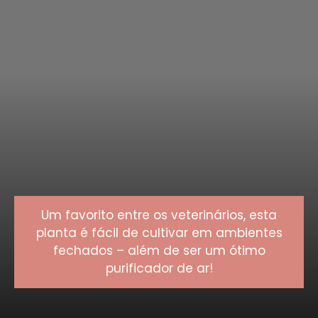
Um favorito entre os veterinários, esta
planta é fácil de cultivar em ambientes
fechados – além de ser um ótimo
purificador de ar!