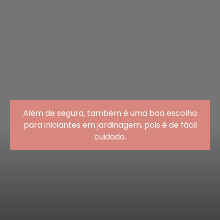
Além de segura, também é uma boa escolha
para iniciantes em jardinagem, pois é de fácil
cuidado.