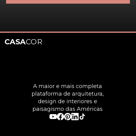
CASA
COR
A maior e mais completa
plataforma de arquitetura,
design de interiores e
paisagismo das Américas