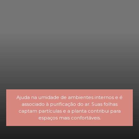
Ajuda na umidade de ambientes internos e é
associado à purificação do ar. Suas folhas
captam partículas e a planta contribui para
espaços mais confortáveis.