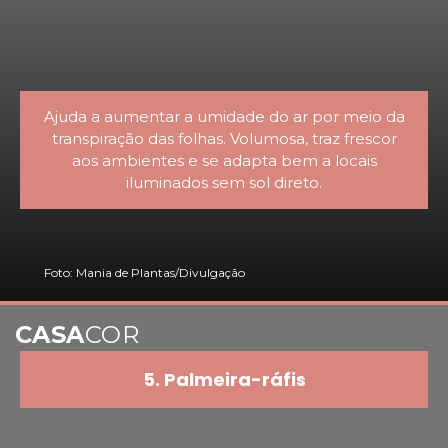
Ajuda a aumentar a umidade do ar por meio da
transpiração das folhas. Volumosa, traz frescor
aos ambientes e se adapta bem a locais
iluminados sem sol direto.
Foto: Mania de Plantas/Divulgação
CASA
COR
5. Palmeira-ráfis