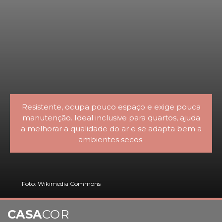
Resistente, ocupa pouco espaço e exige pouca
manutenção. Ideal inclusive para quartos, ajuda
a melhorar a qualidade do ar e se adapta bem a
ambientes secos.
Foto: Wikimedia Commons
CASA
COR