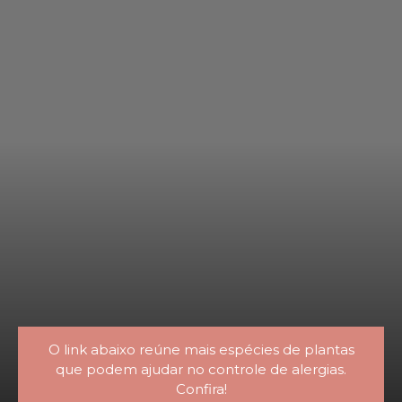
O link abaixo reúne mais espécies de plantas
que podem ajudar no controle de alergias.
Confira!