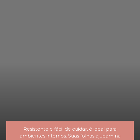
Resistente e fácil de cuidar, é ideal para
ambientes internos. Suas folhas ajudam na