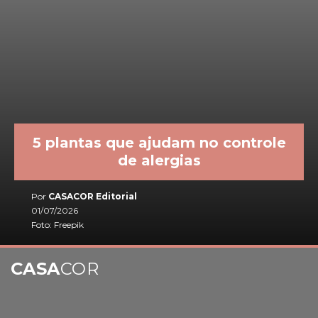
5 plantas que ajudam no controle
de alergias
Por
CASACOR Editorial
01/07/2026
Foto: Freepik
CASA
COR