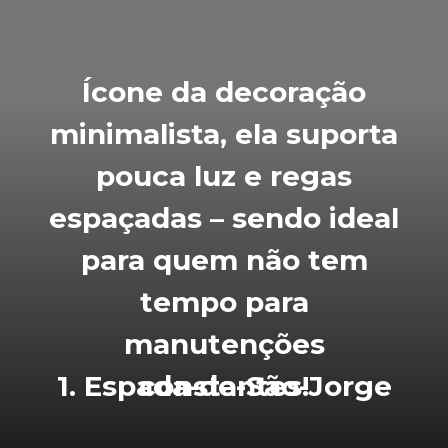
Ícone da decoração
minimalista, ela suporta
pouca luz e regas
espaçadas – sendo ideal
para quem não tem
tempo para
manutenções
1. Espada-de-São-Jorge
constantes!