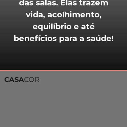
das salas. Elas trazem
vida, acolhimento,
equilíbrio e até
benefícios para a saúde!
CASA
COR