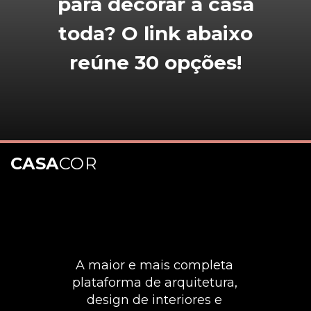
para decorar a casa
toda? O link abaixo
reúne 30 opções!
CASA
COR
A maior e mais completa
plataforma de arquitetura,
design de interiores e