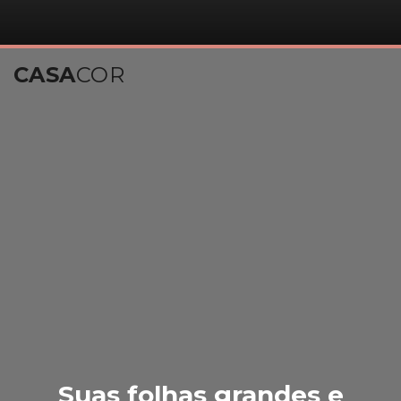
CASA
COR
Suas folhas grandes e