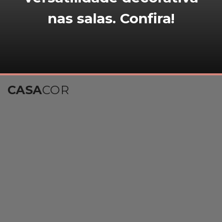
nas salas. Confira!
CASA
COR