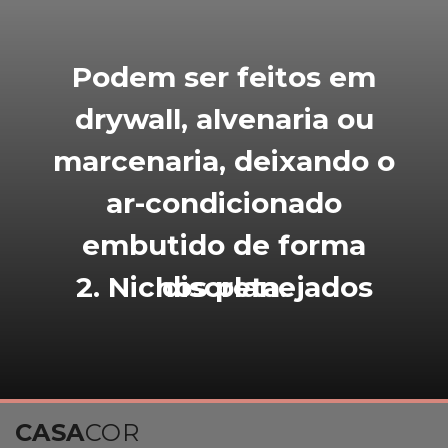
Podem ser feitos em
drywall, alvenaria ou
marcenaria, deixando o
ar-condicionado
embutido de forma
2. Nichos planejados
discreta.
CASA
COR