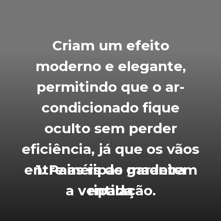
Criam um efeito
moderno e elegante,
permitindo que o ar-
condicionado fique
oculto sem perder
eficiência, já que os vãos
entre as ripas garantem
1. Painéis de madeira
a ventilação.
ripada