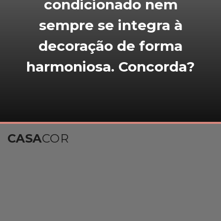
condicionado nem
sempre se integra à
decoração de forma
harmoniosa. Concorda?
CASA
COR