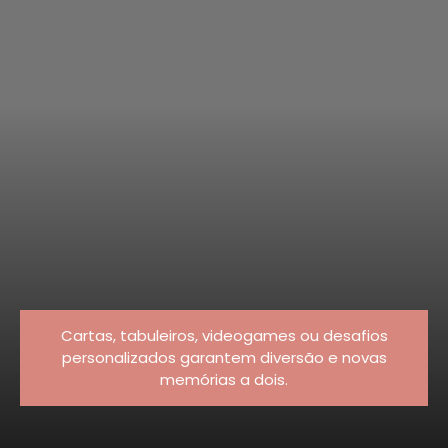
Cartas, tabuleiros, videogames ou desafios
personalizados garantem diversão e novas
memórias a dois.