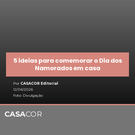
5 ideias para comemorar o Dia dos
Namorados em casa
Por
CASACOR Editorial
12/06/2026
Foto: Divulgação
CASA
COR