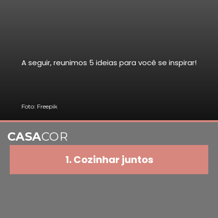
A seguir, reunimos 5 ideias para você se inspirar!
Foto: Freepik
CASA
COR
1. Cozinhar juntos