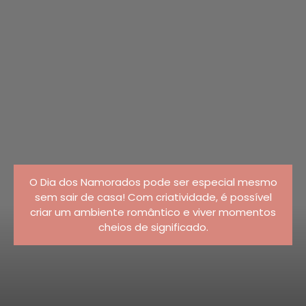
O Dia dos Namorados pode ser especial mesmo
sem sair de casa! Com criatividade, é possível
criar um ambiente romântico e viver momentos
cheios de significado.