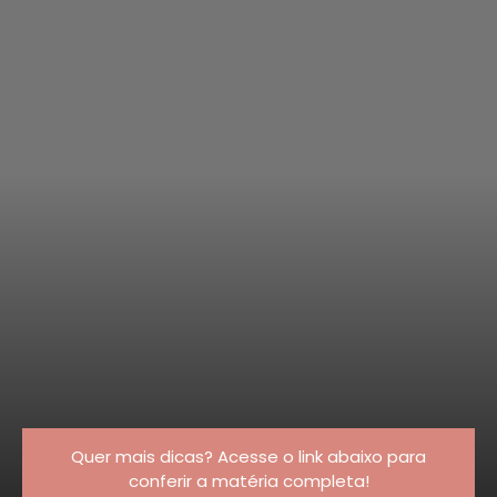
Quer mais dicas? Acesse o link abaixo para
conferir a matéria completa!