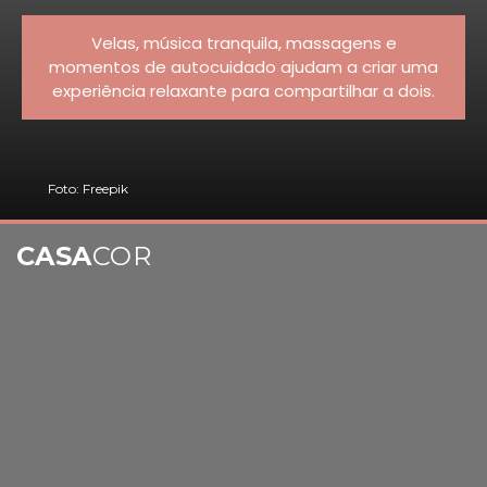
Velas, música tranquila, massagens e
momentos de autocuidado ajudam a criar uma
experiência relaxante para compartilhar a dois.
Foto: Freepik
CASA
COR