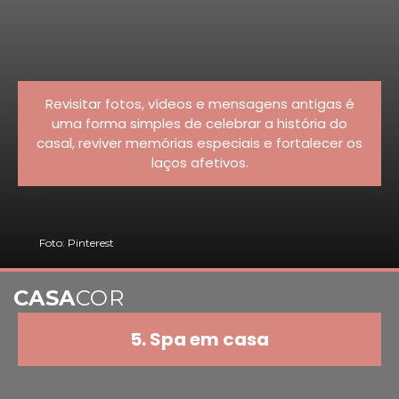
Revisitar fotos, vídeos e mensagens antigas é
uma forma simples de celebrar a história do
casal, reviver memórias especiais e fortalecer os
laços afetivos.
Foto: Pinterest
CASA
COR
5. Spa em casa