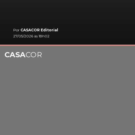
Por
CASACOR Editorial
27/05/2026 às 18h02
CASA
COR