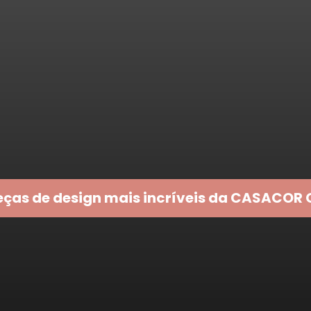
eças de design mais incríveis da CASACOR 