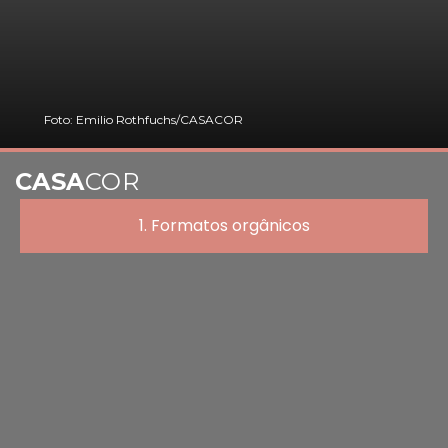
Foto: Emilio Rothfuchs/CASACOR
CASA
COR
1. Formatos orgânicos