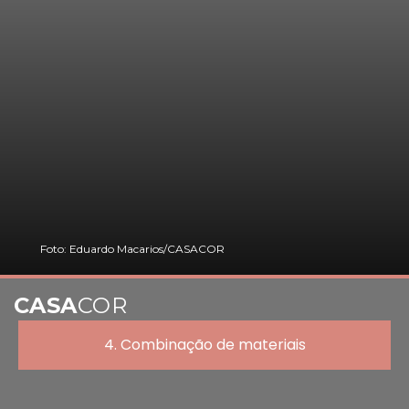
Foto: Eduardo Macarios/CASACOR
CASA
COR
4. Combinação de materiais