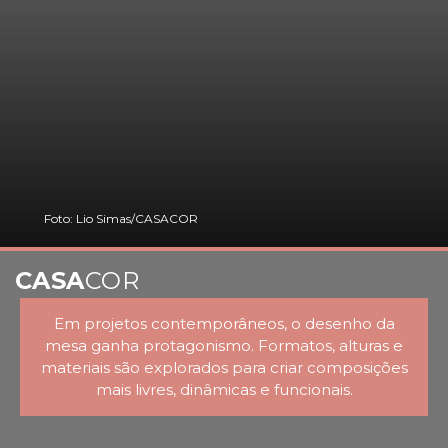
Foto: Lio Simas/CASACOR
CASA
COR
Em projetos contemporâneos, o desenho da
mesa ganha protagonismo. Formatos, alturas e
materiais são explorados para criar composições
mais livres, dinâmicas e funcionais.