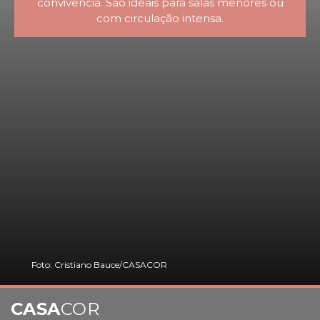
convivência. São ideais para salas menores ou
com circulação intensa.
Foto: Cristiano Bauce/CASACOR
CASA
COR