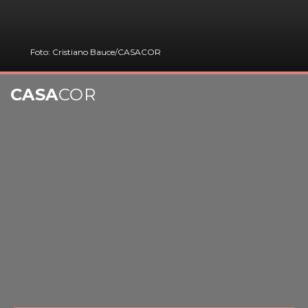
Foto: Cristiano Bauce/CASACOR
CASA
COR