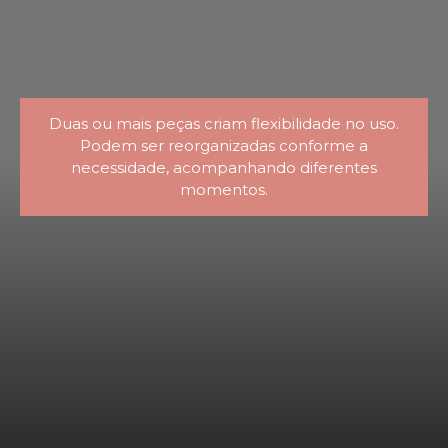
Duas ou mais peças criam flexibilidade no uso.
Podem ser reorganizadas conforme a
necessidade, acompanhando diferentes
momentos.