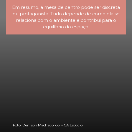
Em resumo, a mesa de centro pode ser discreta
ou protagonista. Tudo depende de como ela se
relaciona com o ambiente e contribui para o
equilíbrio do espaço.
Foto: Denilson Machado, do MCA Estúdio