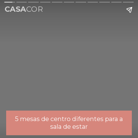
CASA
COR
5 mesas de centro diferentes para a
sala de estar