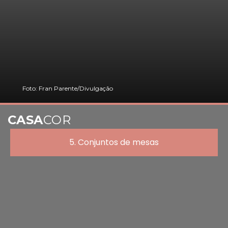
Foto: Fran Parente/Divulgação
CASA
COR
5. Conjuntos de mesas