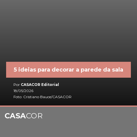
5 ideias para decorar a parede da sala
Por
CASACOR Editorial
18/05/2026
Foto: Cristiano Bauce/CASACOR
CASA
COR