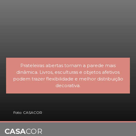
Prateleiras abertas tornam a parede mais
dinâmica. Livros, esculturas e objetos afetivos
podem trazer flexibilidade e melhor distribuição
decorativa.
Foto: CASACOR
CASA
COR