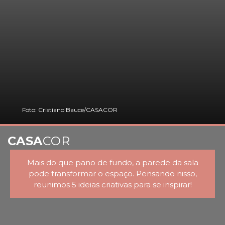
Foto: Cristiano Bauce/CASACOR
CASA
COR
Mais do que pano de fundo, a parede da sala
pode transformar o espaço. Pensando nisso,
reunimos 5 ideias criativas para se inspirar!