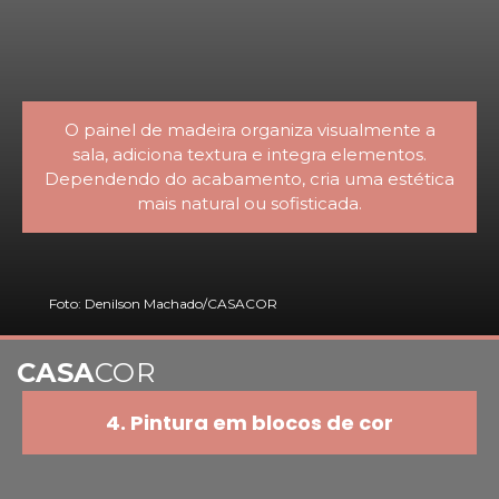
O painel de madeira organiza visualmente a
sala, adiciona textura e integra elementos.
Dependendo do acabamento, cria uma estética
mais natural ou sofisticada.
Foto: Denilson Machado/CASACOR
CASA
COR
4. Pintura em blocos de cor