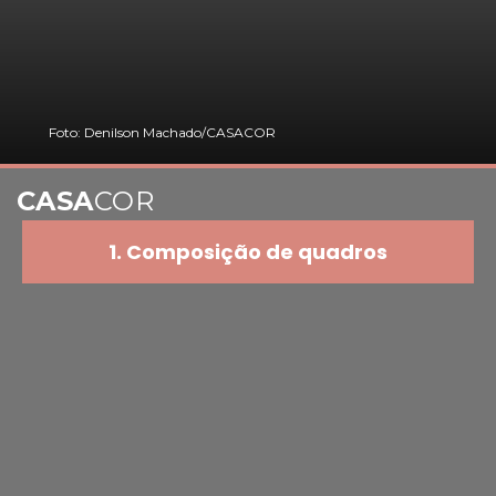
Foto: Denilson Machado/CASACOR
CASA
COR
1. Composição de quadros