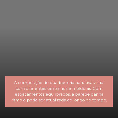
A composição de quadros cria narrativa visual
com diferentes tamanhos e molduras. Com
espaçamentos equilibrados, a parede ganha
ritmo e pode ser atualizada ao longo do tempo.