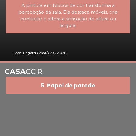
A pintura em blocos de cor transforma a
percepção da sala. Ela destaca móveis, cria
contraste e altera a sensação de altura ou
largura.
Foto: Edgard Cesar/CASACOR
CASA
COR
5. Papel de parede