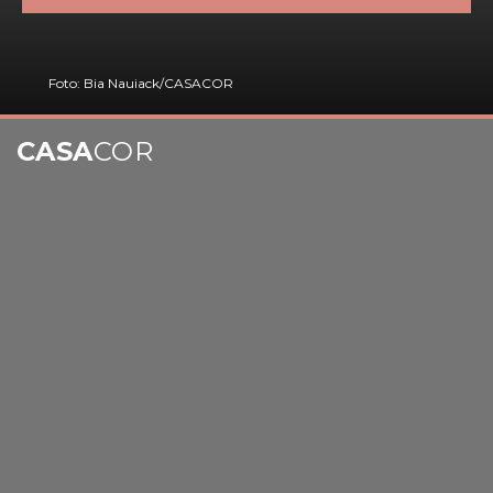
Foto: Bia Nauiack/CASACOR
CASA
COR