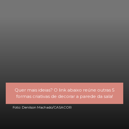
Quer mais ideias? O link abaixo reúne outras 5
formas criativas de decorar a parede da sala!
Foto: Denilson Machado/CASACOR