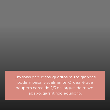
Em salas pequenas, quadros muito grandes
podem pesar visualmente. O ideal é que
ocupem cerca de 2/3 da largura do móvel
abaixo, garantindo equilíbrio.