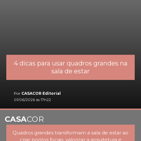
4 dicas para usar quadros grandes na
sala de estar
Por
CASACOR Editorial
01/06/2026 às 17h22
CASA
COR
Quadros grandes transformam a sala de estar ao
criar pontos focais, valorizar a arquitetura e