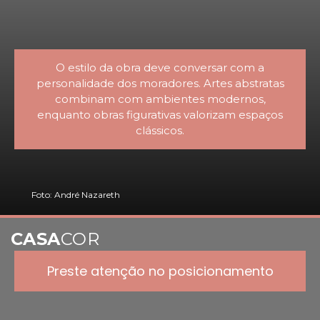
O estilo da obra deve conversar com a
personalidade dos moradores. Artes abstratas
combinam com ambientes modernos,
enquanto obras figurativas valorizam espaços
clássicos.
Foto: André Nazareth
CASA
COR
Preste atenção no posicionamento