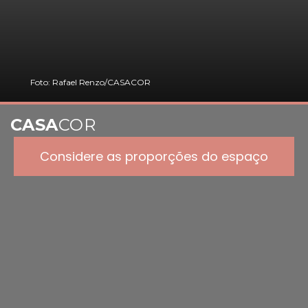
Foto: Rafael Renzo/CASACOR
CASA
COR
Considere as proporções do espaço