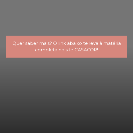
Quer saber mais? O link abaixo te leva à matéria
completa no site CASACOR!