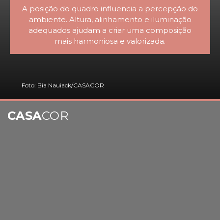
A posição do quadro influencia a percepção do
ambiente. Altura, alinhamento e iluminação
adequados ajudam a criar uma composição
mais harmoniosa e valorizada.
Foto: Bia Nauiack/CASACOR
CASA
COR