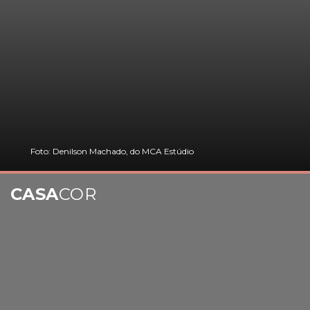
Foto: Denilson Machado, do MCA Estúdio
CASA
COR