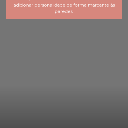
adicionar personalidade de forma marcante às
paredes.