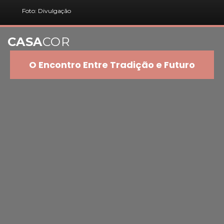
Foto: Divulgação
CASA
COR
O Encontro Entre Tradição e Futuro