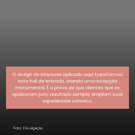
O design de interiores aplicado aqui transformou
este hall de entrada, criando uma recepção
monumental. É a prova de que clientes que se
apaixonam pelo resultado sempre ampliam suas
experiências conosco.
Foto: Divulgação