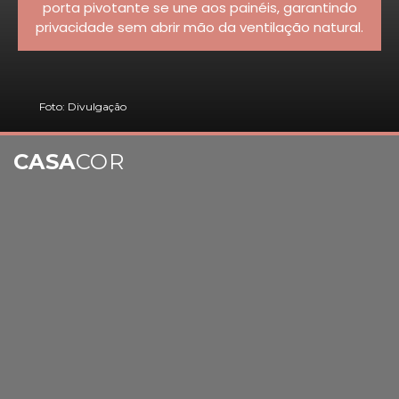
porta pivotante se une aos painéis, garantindo
privacidade sem abrir mão da ventilação natural.
Foto: Divulgação
CASA
COR