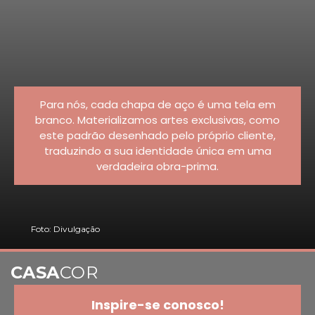
Para nós, cada chapa de aço é uma tela em
branco. Materializamos artes exclusivas, como
este padrão desenhado pelo próprio cliente,
traduzindo a sua identidade única em uma
verdadeira obra-prima.
Foto: Divulgação
CASA
COR
Inspire-se conosco!