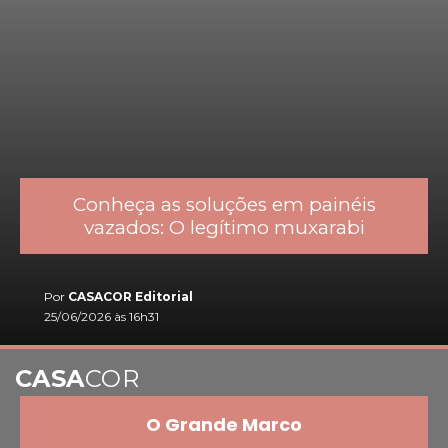
Conheça as soluções em painéis
vazados: O legítimo muxarabi
Por
CASACOR Editorial
25/06/2026 às 16h31
CASA
COR
O Grande Marco