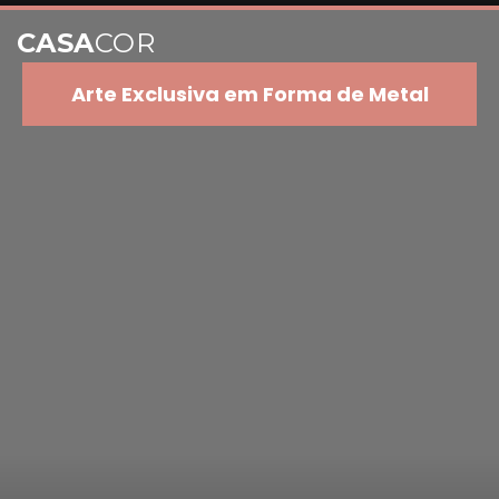
CASA
COR
Arte Exclusiva em Forma de Metal