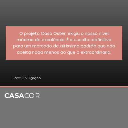
O projeto Casa Osten exigiu o nosso nível
máximo de excelência. É a escolha definitiva
para um mercado de altíssimo padrão que não
aceita nada menos do que o extraordinário.
Foto: Divulgação
CASA
COR